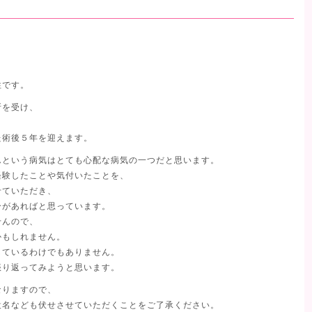
性です。
断を受け、
た術後５年を迎えます。
んという病気はとても心配な病気の一つだと思います。
経験したことや気付いたことを、
せていただき、
分があればと思っています。
せんので、
かもしれません。
しているわけでもありません。
振り返ってみようと思います。
なりますので、
設名なども伏せさせていただくことをご了承ください。