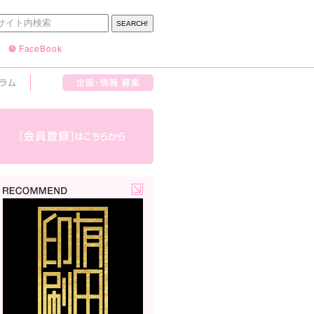
FaceBook