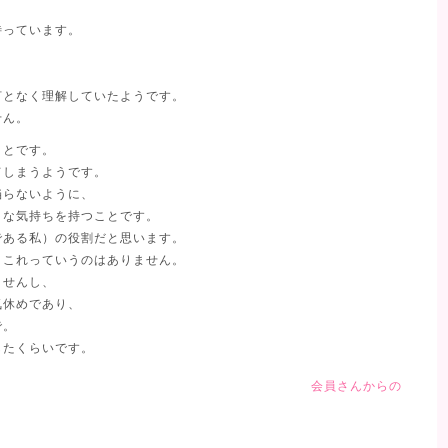
待っています。
、
何となく理解していたようです。
せん。
ことです。
てしまうようです。
陥らないように、
きな気持ちを持つことです。
である私）の役割だと思います。
、これっていうのはありません。
ませんし、
気休めであり、
で。
したくらいです。
会員さんからの