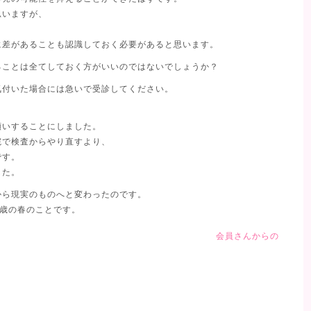
思いますが、
。
に差があることも認識しておく必要があると思います。
ることは全てしておく方がいいのではないでしょうか？
気付いた場合には急いで受診してください。
。
願いすることにしました。
院で検査からやり直すより、
です。
した。
から現実のものへと変わったのです。
3歳の春のことです。
会員さんからの