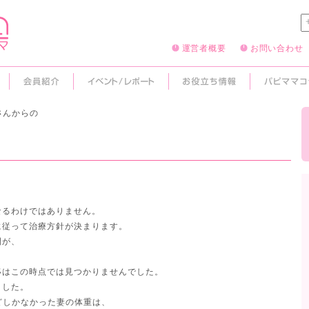
運営者概要
お問い合わせ
さんからの
なるわけではありません。
に従って治療方針が決まります。
間が、
。
移はこの時点では見つかりませんでした。
ました。
ほどしかなかった妻の体重は、