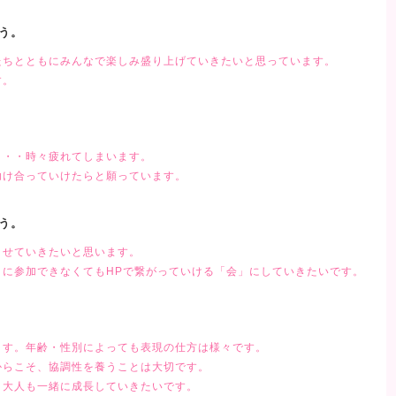
ょう。
たちとともにみんなで楽しみ盛り上げていきたいと思っています。
す。
・・・時々疲れてしまいます。
助け合っていけたらと願っています。
ょう。
させていきたいと思います。
トに参加できなくてもHPで繋がっていける「会」にしていきたいです。
ます。年齢・性別によっても表現の仕方は様々です。
からこそ、協調性を養うことは大切です。
、大人も一緒に成長していきたいです。