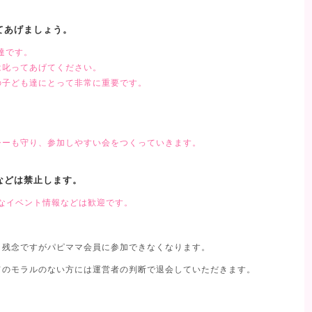
てあげましょう。
も達です。
は叱ってあげてください。
の子ども達にとって非常に重要です。
シーも守り、参加しやすい会をつくっていきます。
などは禁止します。
なイベント情報などは歓迎です。
、残念ですがパピママ会員に参加できなくなります。
てのモラルのない方には運営者の判断で退会していただきます。