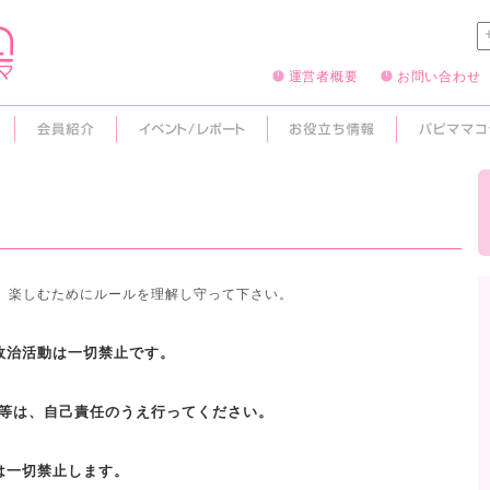
運営者概要
お問い合わせ
させ、楽しむためにルールを理解し守って下さい。
政治活動は一切禁止です。
行動等は、自己責任のうえ行ってください。
は一切禁止します。