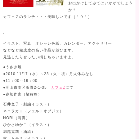
お出かけしてみてはいかがでしょう
か？
カフェＺのランチ・・・美味しいです（＾０＾）
-------------------------------------------------------------------------------------
-
イラスト、写真、オシャレ色紙、カレンダー、アクセサリー
などなど完成度の高い作品が並びます。
見逃したらぜったい損しちゃいますよ。
●うさぎ展
●2010.11/17（水）～23（火・祝）月火休みなし
●11：00～19：00
●岡山市南区浜野2-1-35
カフェZ
にて
●参加作家（敬称略）
石井寛子（刺繍イラスト）
ネコヲカヨ（フェルトオブジェ）
NORi（写真）
ひかさゆかこ（イラスト）
堀越克哉（油絵）
村上トモミ（イラスト）