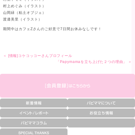
村上めぐみ（イラスト）
山岡緑（粘土オブジェ）
渡邊美里（イラスト）
期間中はカフェZさんのご好意で7日間お休みなしです！
＜ [情報]コケコッコーさんプロフィール
「Papymamaを立ち上げた２つの理由」 ＞