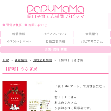
運営者概要
お問い合わせ
TOP
＞
新着情報
＞
お役立ち情報
＞
【情報】うさぎ展
【情報】うさぎ展
「親子 de アート」でお世話になっ
た
村上トモミさん
村上めぐみさん
が参加される展示会です。