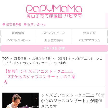
運営者概要
お問い合わせ
TOP
＞
新着情報
＞
お役立ち情報
＞
【情報】ジャズピアニスト・クニ
三上「0才からのジャズコンサート」のご案内
【情報】ジャズピアニスト・クニ三上
「0才からのジャズコンサート」のご案
内
ジャズピアニスト・クニ三上「0才
からのジャズコンサート」が開催
されます