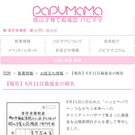
運営者概要
お問い合わせ
TOP
＞
新着情報
＞
お役立ち情報
＞
【報告】6月11日義援金の報告
【報告】6月11日義援金の報告
6月11日に行われた「ハッピーパワ
ー～つながろう未来へ～の
チャリティーバザーで集まった義援
金を山陽新聞社さんを通して寄付し
ました。