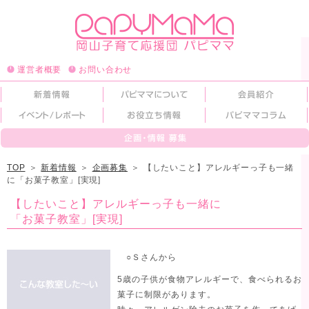
運営者概要
お問い合わせ
TOP
＞
新着情報
＞
企画募集
＞
【したいこと】アレルギーっ子も一緒
に「お菓子教室」[実現]
【したいこと】アレルギーっ子も一緒に
「お菓子教室」[実現]
○Ｓさんから
5歳の子供が食物アレルギーで、食べられるお
菓子に制限があります。