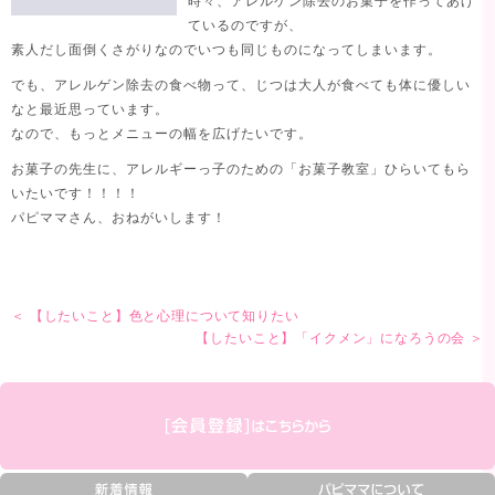
時々、アレルゲン除去のお菓子を作ってあげ
ているのですが、
素人だし面倒くさがりなのでいつも同じものになってしまいます。
でも、アレルゲン除去の食べ物って、じつは大人が食べても体に優しい
なと最近思っています。
なので、もっとメニューの幅を広げたいです。
お菓子の先生に、アレルギーっ子のための「お菓子教室」ひらいてもら
いたいです！！！！
パピママさん、おねがいします！
＜ 【したいこと】色と心理について知りたい
【したいこと】「イクメン」になろうの会 ＞