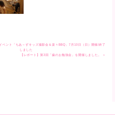
イベント「ちあ～ずキッズ撮影会＆楽々BBQ」7月10日（日）開催/終了
しました
【レポート】第3回「歯のお勉強会」を開催しました。 ＞