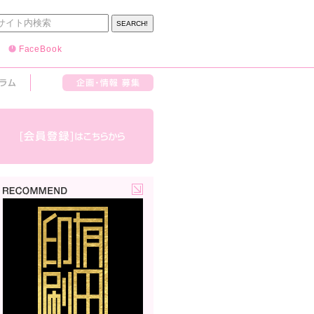
FaceBook