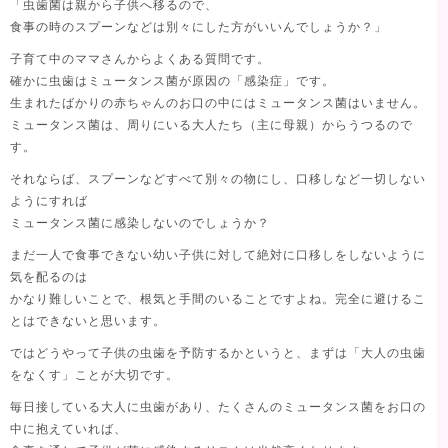
「虫歯菌は親から子供へ移るので、
食事の時のスプーンなどは別々にした方がいいんでしょうか？」
子育て中のママさんからよくある質問です。
確かに虫歯はミュータンス菌が原因の「感染症」です。
生まれたばかりの赤ちゃんのお口の中にはミュータンス菌はいません。
ミュータンス菌は、周りにいる大人たち（主に母親）からうつるので
す。
それならば、スプーンなどすべて別々の物にし、口移しなど一切しない
ようにすれば
ミュータンス菌に感染しないのでしょうか？
まだ一人で食事できない幼い子供に対して絶対に口移しをしないように
気を配るのは
かなり難しいことで、根気と手間のいることですよね。完全に避けるこ
とはできないと思います。
ではどうやって子供の虫歯を予防するかというと、まずは「大人の虫歯
をなくす」ことが大切です。
毎日接している大人に虫歯があり、たくさんのミュータンス菌をお口の
中に抱えていれば、