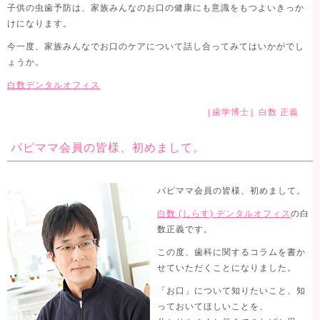
子供の虫歯予防は、家族みんなのお口の健康にも意識をもつよいきっか
けになります。
今一度、家族みんなでお口のケアについて話し合ってみてはいかがでし
ょうか。
白数デンタルオフィス
［歯学博士］白数 正義
パピママ会員の皆様、初めまして。
パピママ会員の皆様、初めまして。
白数 (しらす) デンタルオフィス
の白
数正義です。
この度、歯科に関するコラムを書か
せていただくことになりました。
「お口」について知りたいこと、知
っておいてほしいことを、