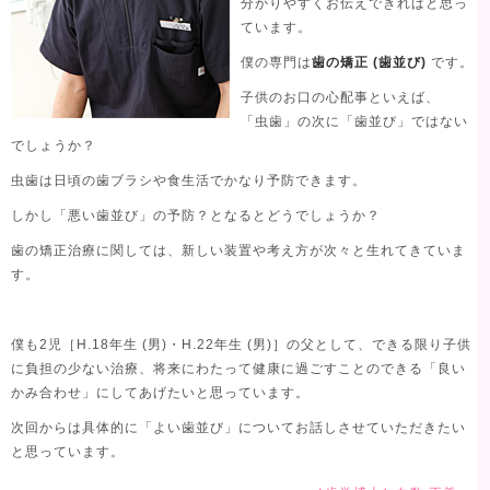
分かりやすくお伝えできればと思っ
ています。
僕の専門は
歯の矯正 (歯並び)
です。
子供のお口の心配事といえば、
「虫歯」の次に「歯並び」ではない
でしょうか？
虫歯は日頃の歯ブラシや食生活でかなり予防できます。
しかし「悪い歯並び」の予防？となるとどうでしょうか？
歯の矯正治療に関しては、新しい装置や考え方が次々と生れてきていま
す。
僕も2児［H.18年生 (男)・H.22年生 (男)］の父として、できる限り子供
に負担の少ない治療、将来にわたって健康に過ごすことのできる「良い
かみ合わせ」にしてあげたいと思っています。
次回からは具体的に「よい歯並び」についてお話しさせていただきたい
と思っています。